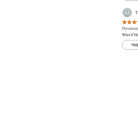
T
Reviewe
ชนะง่าย
Hel