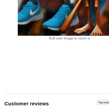
Roll over image to zoom in
Customer reviews
Top revi