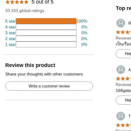
5 out of 5
Top r
33.333 global ratings
5 star
100%
R
4 star
0%
3 star
0%
Reviewe
2 star
0%
เป็นเรื่
1 star
0%
Hel
Review this product
A
Share your thoughts with other customers
Reviewe
Write a customer review
168gala
Hel
T