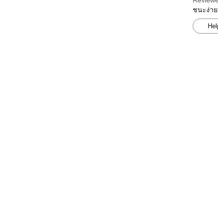
Reviewe
ชนะง่าย
Hel