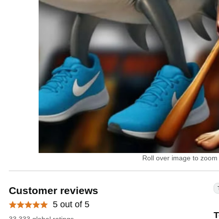
Roll over image to zoom 
Customer reviews
5 out of 5
T