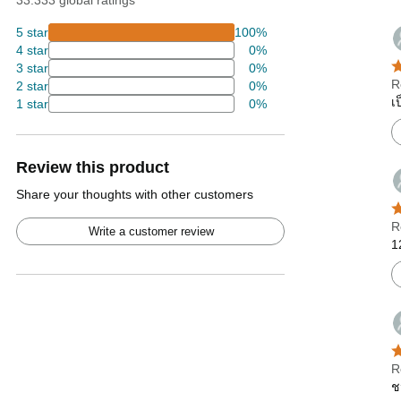
33.333 global ratings
5 star
100%
4 star
0%
3 star
0%
R
2 star
0%
เ
1 star
0%
Review this product
Share your thoughts with other customers
R
Write a customer review
1
R
ช