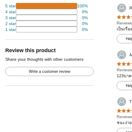
5 star
100%
R
4 star
0%
3 star
0%
Reviewe
2 star
0%
เป็นเรื่
1 star
0%
Hel
Review this product
A
Share your thoughts with other customers
Reviewe
Write a customer review
123บาคา
Hel
T
Reviewe
ชนะง่าย