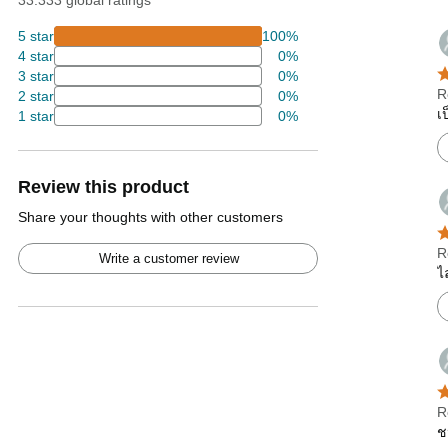
33.333 global ratings
5 star
100%
4 star
0%
3 star
0%
R
2 star
0%
เ
1 star
0%
Review this product
Share your thoughts with other customers
R
Write a customer review
ไ
R
ช