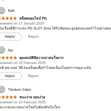
Raffi
สล็อตออนไลน์ PG
eviewed on 17 Januari 2025
ป็นเรื่องดีที่การเล่น PG SLOT มักจะได้รับชัยชนะสูงสุดและผลกำไรอย่างต่อเ
Report
Helpful
Ajis
คุณสมบัติมีความน่าสนใจมาก
eviewed on 10 Februari 2025
ลฟ์-สด-บอล วิธีเล่นสล็อตเพื่อกำไรต่อเนื่องในทุกการหมุนวงล้อ
Report
Helpful
Tiktokers Gabut
ชนะง่าย ถอนง่าย
eviewed on 10 Februari 2025
นะง่ายและถอนง่ายโดยไม่ต้องหักเงินใดๆ