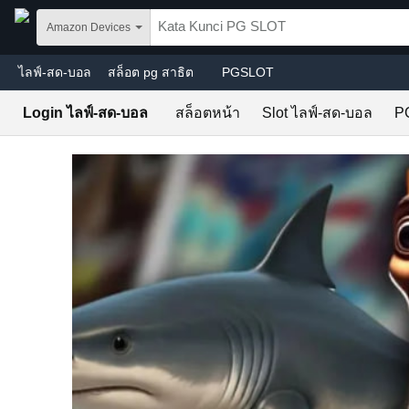
Skip to main content
Amazon Devices
ไลฟ์-สด-บอล
สล็อต pg สาธิต
PGSLOT
Login ไลฟ์-สด-บอล
สล็อตหน้า
Slot ไลฟ์-สด-บอล
P