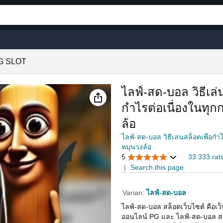
G SLOT
ไลฟ์-สด-บอล วิธีเล่
กำไรต่อเนื่องในทุก
ล้อ
ไลฟ์-สด-บอล วิธีเล่นสล็อตเพื่อกำ
หมุนวงล้อ
5
33.333 rat
|
Search this page
Varian:
ไลฟ์-สด-บอล
ไลฟ์-สด-บอล สล็อตเว็บไซต์ คือเว
ออนไลน์ PG และ ไลฟ์-สด-บอล สล็