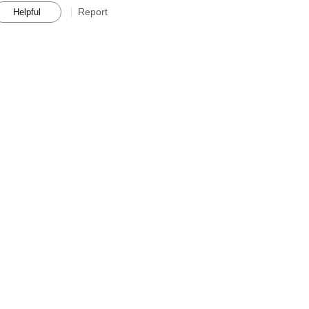
Report
Helpful