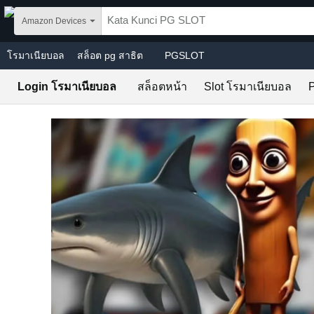
Skip to main content
Amazon Devices
โรมาเนียบอล
สล็อต pg สาธิต
PGSLOT
Login โรมาเนียบอล
สล็อตหน้า
Slot โรมาเนียบอล