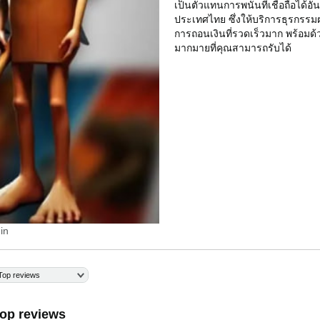
เป็นตัวแทนการพนันที่เชื่อถือได้อั
ประเทศไทย ซึ่งให้บริการธุรกรรม
การถอนเงินที่รวดเร็วมาก พร้อมด้
มากมายที่คุณสามารถรับได้
in
Top reviews
op reviews