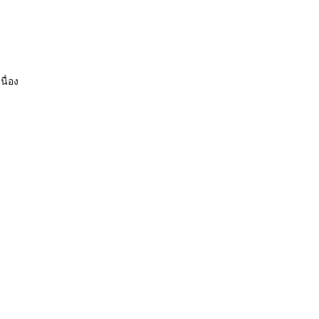
นื่อง