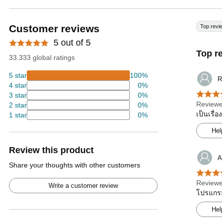
Customer reviews
Top revi
5 out of 5
Top r
33.333 global ratings
5 star
100%
R
4 star
0%
3 star
0%
Reviewe
2 star
0%
เป็นเรื่
1 star
0%
Hel
Review this product
A
Share your thoughts with other customers
Reviewe
Write a customer review
โปรแกรม-
Hel