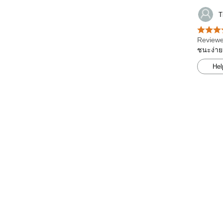
T
Reviewe
ชนะง่าย
Hel