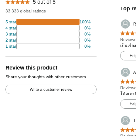
5 out of 5
Top r
33.333 global ratings
5 star
100%
R
4 star
0%
3 star
0%
Reviewe
2 star
0%
เป็นเรื่
1 star
0%
Hel
Review this product
A
Share your thoughts with other customers
Reviewe
Write a customer review
โค้ดเครด
Hel
T