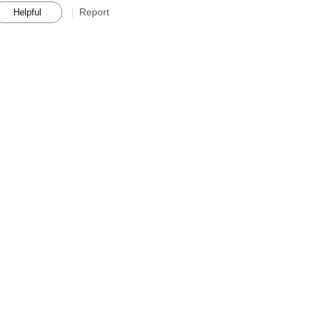
Report
Helpful