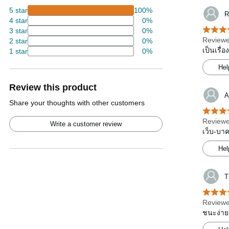
5 star
100%
R
4 star
0%
3 star
0%
Reviewe
2 star
0%
เป็นเรื่
1 star
0%
Hel
Review this product
A
Share your thoughts with other customers
Reviewe
Write a customer review
เว็บ-บาค
Hel
T
Reviewe
ชนะง่าย