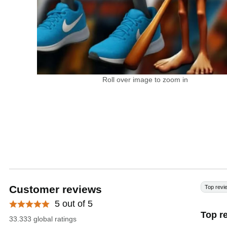
Roll over image to zoom in
Customer reviews
Top revi
5 out of 5
Top r
33.333 global ratings