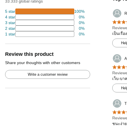
33.333 global ratings
5 star
100%
R
4 star
0%
3 star
0%
Reviewe
2 star
0%
เป็นเรื่
1 star
0%
Hel
Review this product
A
Share your thoughts with other customers
Reviewe
Write a customer review
เว็บ-บาค
Hel
T
Reviewe
ชนะง่าย