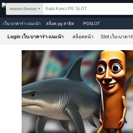
Skip to main content
Amazon Devices
เว็บ-บาคาร่า-แนะนํา
สล็อต pg สาธิต
PGSLOT
Login เว็บ-บาคาร่า-แนะนํา
สล็อตหน้า
Slot เว็บ-บาคาร