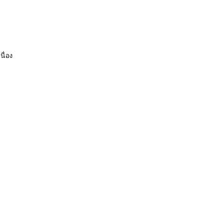
นื่อง