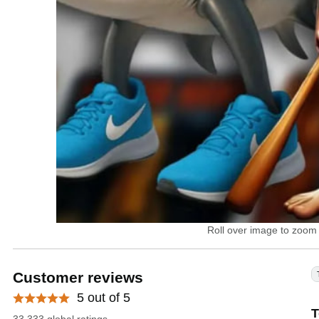
Roll over image to zoom 
Customer reviews
5 out of 5
T