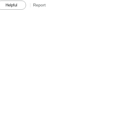
Report
Helpful