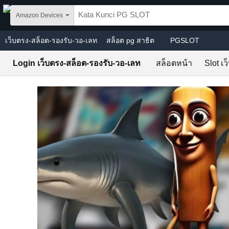
Skip to main content
Amazon Devices
เว็บตรง-สล็อต-รองรับ-วอ-เลท
สล็อต pg สาธิต
PGSLOT
Login เว็บตรง-สล็อต-รองรับ-วอ-เลท
สล็อตหน้า
Slot เ