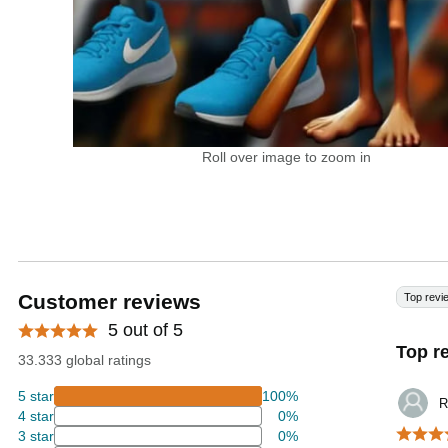
Roll over image to zoom in
Customer reviews
Top revi
5 out of 5
Top r
33.333 global ratings
5 star
100%
R
4 star
0%
3 star
0%