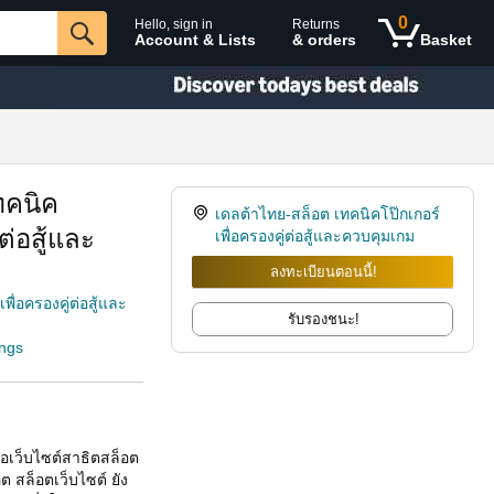
0
Hello, sign in
Returns
Account & Lists
& orders
Basket
ทคนิค
เดลต้าไทย-สล็อต เทคนิคโป๊กเกอร์
ต่อสู้และ
เพื่อครองคู่ต่อสู้และควบคุมเกม
ลงทะเบียนตอนนี้!
ื่อครองคู่ต่อสู้และ
รับรองชนะ!
ings
ือเว็บไซต์สาธิตสล็อต
 สล็อตเว็บไซต์ ยัง