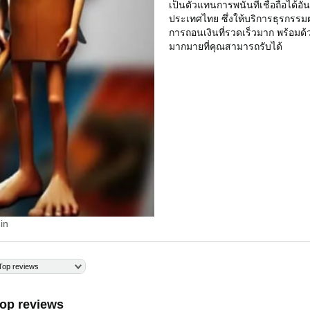
เป็นตัวแทนการพนันที่เชื่อถือได้อั
ประเทศไทย ซึ่งให้บริการธุรกรรม
การถอนเงินที่รวดเร็วมาก พร้อมด้
มากมายที่คุณสามารถรับได้
in
Top reviews
op reviews