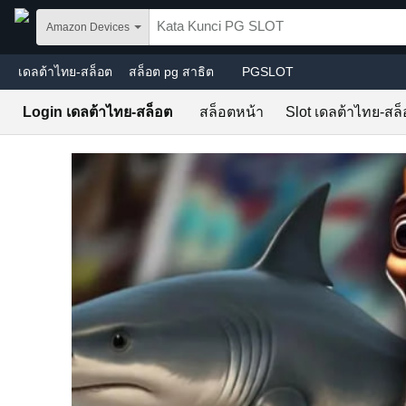
Skip to main content
Amazon Devices
เดลต้าไทย-สล็อต
สล็อต pg สาธิต
PGSLOT
Login เดลต้าไทย-สล็อต
สล็อตหน้า
Slot เดลต้าไทย-สล