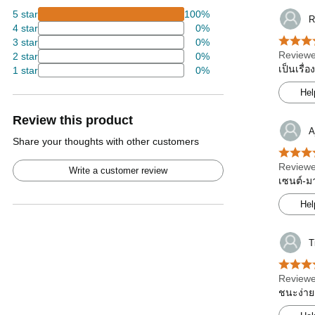
5 star
100%
R
4 star
0%
3 star
0%
Reviewe
2 star
0%
เป็นเรื่
1 star
0%
Hel
Review this product
A
Share your thoughts with other customers
Reviewe
Write a customer review
เซนต์-ม
Hel
T
Reviewe
ชนะง่าย