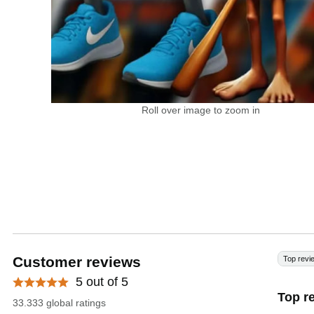
Roll over image to zoom in
Customer reviews
Top revi
5 out of 5
Top r
33.333 global ratings