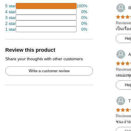
5 star
100%
R
4 star
0%
3 star
0%
Reviewe
2 star
0%
เป็นเรื่
1 star
0%
Hel
Review this product
A
Share your thoughts with other customers
Reviewe
Write a customer review
เคมองฟุ
Hel
T
Reviewe
ชนะง่าย