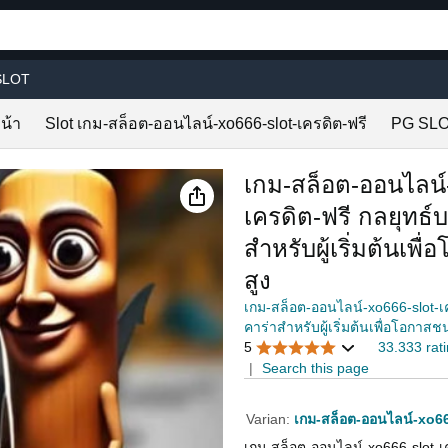
SLOT
น้า
Slot เกม-สล็อต-ออนไลน์-xo666-slot-เครดิต-ฟรี
PG SL
เกม-สล็อต-ออนไลน์-
เครดิต-ฟรี กลยุทธ์
สำหรับผู้เริ่มต้นเพ
สูง
เกม-สล็อต-ออนไลน์-xo666-slot-เค
คาร่าสำหรับผู้เริ่มต้นเพื่อโอกาสช
5
33.333 rat
|
Search this page
Varian:
เกม-สล็อต-ออนไลน์-xo66
เกม-สล็อต-ออนไลน์-xo666-slot-เ