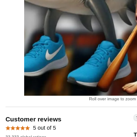
Roll over image to zoom 
Customer reviews
5 out of 5
T