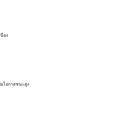
นื่อง
พื่อโอกาสชนะสูง