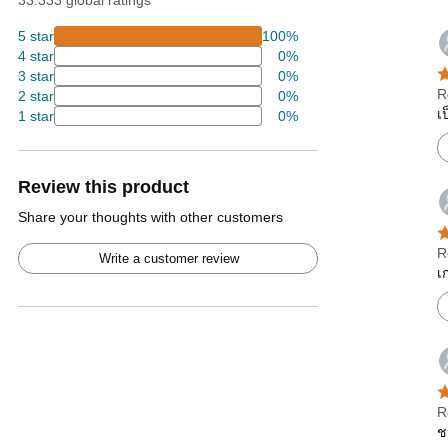
33.333 global ratings
5 star
100%
4 star
0%
3 star
0%
R
2 star
0%
เ
1 star
0%
Review this product
Share your thoughts with other customers
R
Write a customer review
เ
R
ช