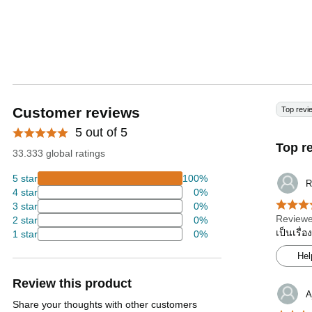
Customer reviews
Top revi
5 out of 5
Top r
33.333 global ratings
5 star
100%
R
4 star
0%
3 star
0%
Reviewe
2 star
0%
เป็นเรื่
1 star
0%
Hel
Review this product
A
Share your thoughts with other customers