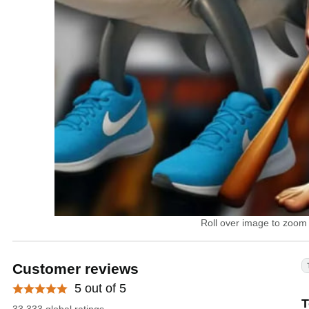
Roll over image to zoom 
Customer reviews
5 out of 5
T