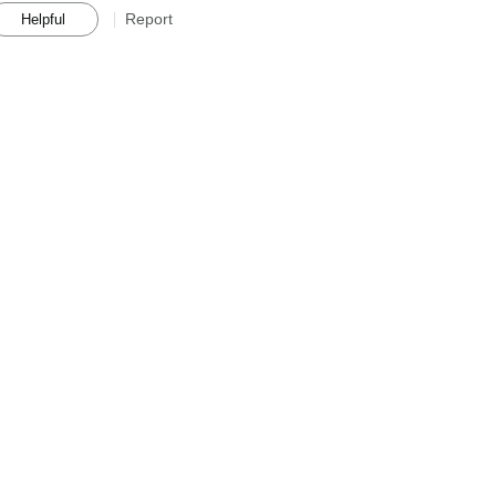
Report
Helpful