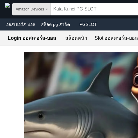
Skip to main content
Amazon Devices
ออสเตอร์ส-บอล
สล็อต pg สาธิต
PGSLOT
Login ออสเตอร์ส-บอล
สล็อตหน้า
Slot ออสเตอร์ส-บอล