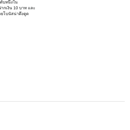
นดับหนึ่งใน
ฝากเงิน 10 บาท และ
วยโบนัสน่าดึงดูด