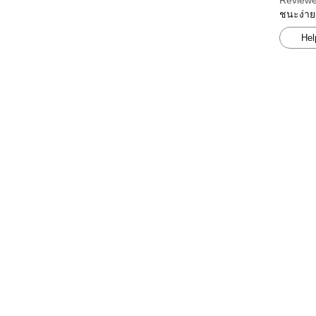
Reviewe
ชนะง่าย
Hel