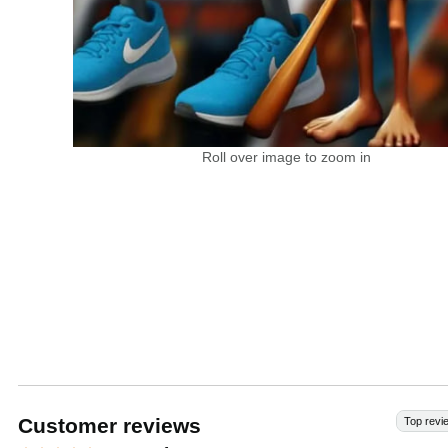
Roll over image to zoom in
Customer reviews
Top revi