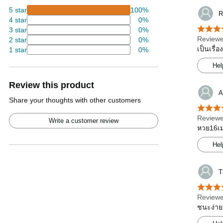
5 star
100%
R
4 star
0%
3 star
0%
Reviewe
2 star
0%
เป็นเรื่
1 star
0%
Hel
Review this product
A
Share your thoughts with other customers
Reviewe
Write a customer review
หวย16เม
Hel
T
Reviewe
ชนะง่าย