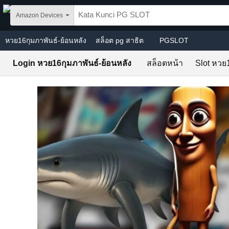
Skip to main content
Amazon Devices
หวย16กุมภาพันธ์-ย้อนหลัง
สล็อต pg สาธิต
PGSLOT
Login หวย16กุมภาพันธ์-ย้อนหลัง
สล็อตหน้า
Slot หวย