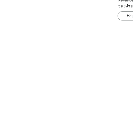
Reviewe
ชนะง่าย
Hel