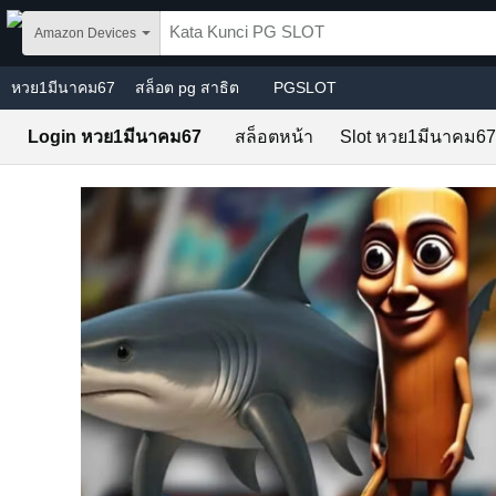
Skip to main content
Amazon Devices
หวย1มีนาคม67
สล็อต pg สาธิต
PGSLOT
Login หวย1มีนาคม67
สล็อตหน้า
Slot หวย1มีนาคม67