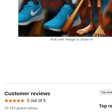
Roll over image to zoom in
Customer reviews
Top revi
5 out of 5
Top r
33.333 global ratings