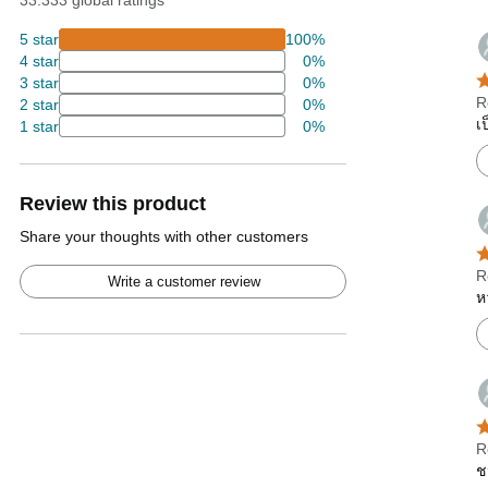
33.333 global ratings
5 star
100%
4 star
0%
3 star
0%
R
2 star
0%
เ
1 star
0%
Review this product
Share your thoughts with other customers
R
Write a customer review
ห
R
ช