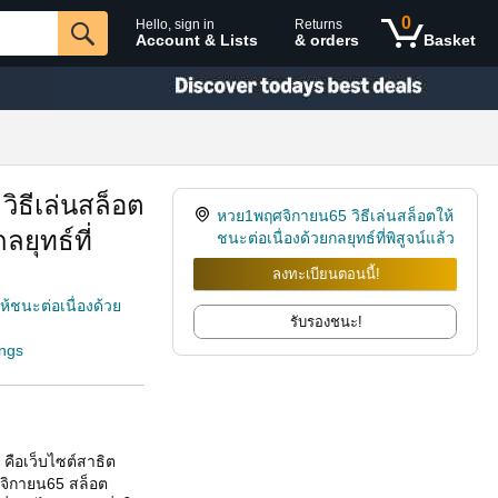
0
Hello, sign in
Returns
Account & Lists
& orders
Basket
ิธีเล่นสล็อต
หวย1พฤศจิกายน65 วิธีเล่นสล็อตให้
ลยุทธ์ที่
ชนะต่อเนื่องด้วยกลยุทธ์ที่พิสูจน์แล้ว
ลงทะเบียนตอนนี้!
้ชนะต่อเนื่องด้วย
รับรองชนะ!
ings
คือเว็บไซต์สาธิต
จิกายน65 สล็อต