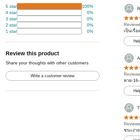
5 star
100%
R
4 star
0%
3 star
0%
Reviewe
2 star
0%
เป็นเรื่
1 star
0%
Hel
Review this product
A
Share your thoughts with other customers
Reviewe
Write a customer review
หวย-16-
Hel
T
Reviewe
ชนะง่าย