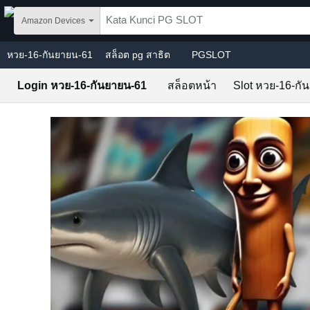
Skip to main content
Amazon Devices
หวย-16-กันยายน-61
สล็อต pg สาธิต
PGSLOT
Login หวย-16-กันยายน-61
สล็อตหน้า
Slot หวย-16-กั