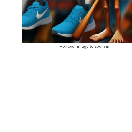
Roll over image to zoom in