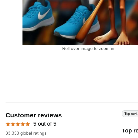
Roll over image to zoom in
Customer reviews
Top revi
5 out of 5
Top r
33.333 global ratings