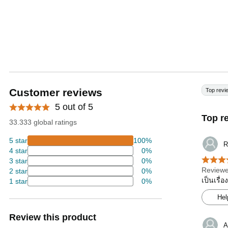
Customer reviews
Top revi
5 out of 5
Top r
33.333 global ratings
5 star
100%
R
4 star
0%
3 star
0%
Reviewe
2 star
0%
เป็นเรื่
1 star
0%
Hel
Review this product
A