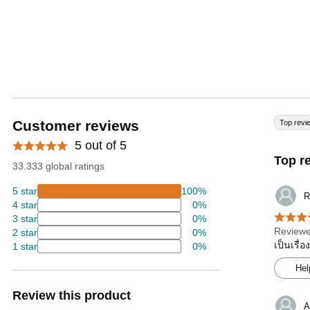
Customer reviews
Top revi
5 out of 5
Top r
33.333 global ratings
5 star
100%
R
4 star
0%
3 star
0%
Reviewe
2 star
0%
เป็นเรื่
1 star
0%
Hel
Review this product
A