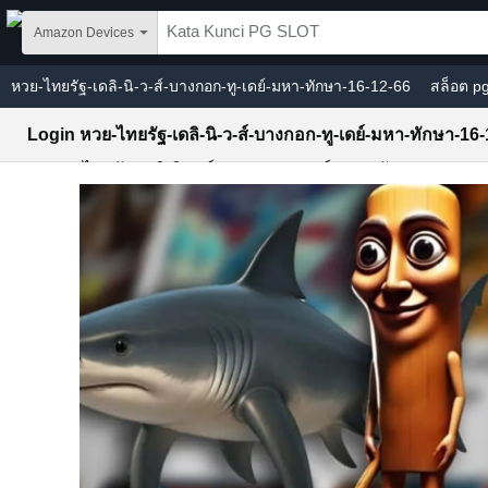
Skip to main content
Amazon Devices
หวย-ไทยรัฐ-เดลิ-นิ-ว-ส์-บางกอก-ทู-เดย์-มหา-ทักษา-16-12-66
สล็อต p
PGSLOT
Login หวย-ไทยรัฐ-เดลิ-นิ-ว-ส์-บางกอก-ทู-เดย์-มหา-ทักษา-16
Slot หวย-ไทยรัฐ-เดลิ-นิ-ว-ส์-บางกอก-ทู-เดย์-มหา-ทักษา-16-12-6