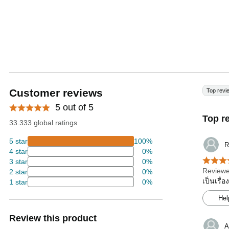
Customer reviews
Top revi
5 out of 5
Top r
33.333 global ratings
5 star
100%
R
4 star
0%
3 star
0%
Reviewe
2 star
0%
เป็นเรื่
1 star
0%
Hel
Review this product
A