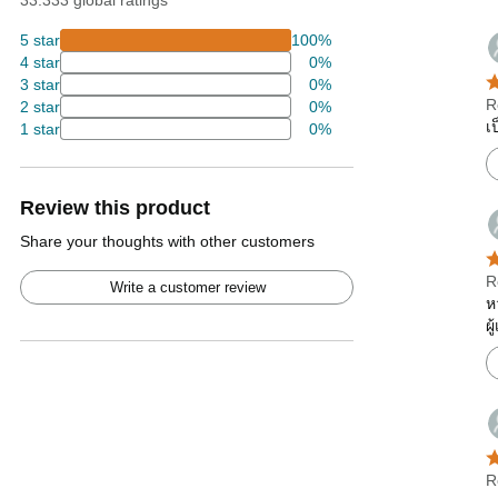
33.333 global ratings
5 star
100%
4 star
0%
3 star
0%
R
2 star
0%
เ
1 star
0%
Review this product
Share your thoughts with other customers
R
Write a customer review
ห
ผ
R