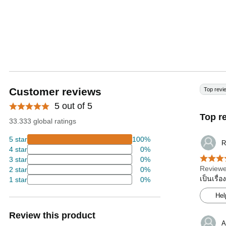
Customer reviews
Top revi
5 out of 5
Top r
33.333 global ratings
5 star
100%
R
4 star
0%
3 star
0%
Reviewe
2 star
0%
เป็นเรื่
1 star
0%
Hel
Review this product
A