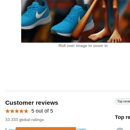
Roll over image to zoom in
Customer reviews
Top revi
5 out of 5
Top r
33.333 global ratings