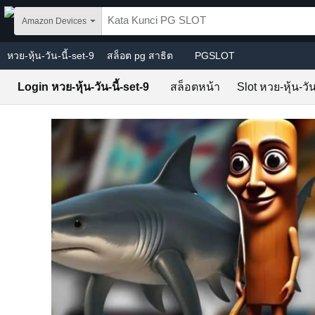
Skip to main content
Amazon Devices
หวย-หุ้น-วัน-นี้-set-9
สล็อต pg สาธิต
PGSLOT
Login หวย-หุ้น-วัน-นี้-set-9
สล็อตหน้า
Slot หวย-หุ้น-วัน