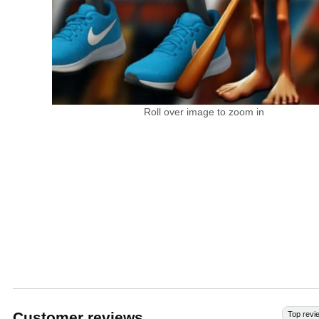
Roll over image to zoom in
Customer reviews
Top revi