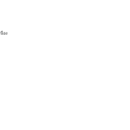
นื่อง