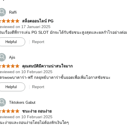
Raffi
สล็อตออนไลน์ PG
eviewed on 17 Januari 2025
ป็นเรื่องดีที่การเล่น PG SLOT มักจะได้รับชัยชนะสูงสุดและผลกำไรอย่างต่อเ
Report
Helpful
Ajis
คุณสมบัติมีความน่าสนใจมาก
eviewed on 10 Februari 2025
ูตรwowบาคาร่า-ฟรี กลยุทธ์บาคาร่าชั้นยอดเพื่อเพิ่มโอกาสชัยชนะ
Report
Helpful
Tiktokers Gabut
ชนะง่าย ถอนง่าย
eviewed on 10 Februari 2025
นะง่ายและถอนง่ายโดยไม่ต้องหักเงินใดๆ