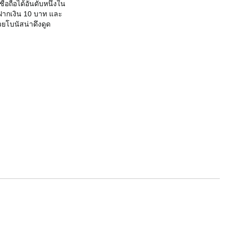
ื่อถือได้อันดับหนึ่งใน
ฝากเงิน 10 บาท และ
วยโบนัสน่าดึงดูด