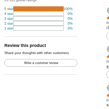
33.333 global ratings
5 star
100%
4 star
0%
3 star
0%
R
2 star
0%
เ
1 star
0%
Review this product
Share your thoughts with other customers
R
Write a customer review
ส
R
ช