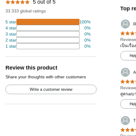
5 out of 5
Top r
33.333 global ratings
5 star
100%
R
4 star
0%
3 star
0%
Reviewe
2 star
0%
เป็นเรื่
1 star
0%
Hel
Review this product
A
Share your thoughts with other customers
Reviewe
Write a customer review
สูตรaiบา
Hel
T