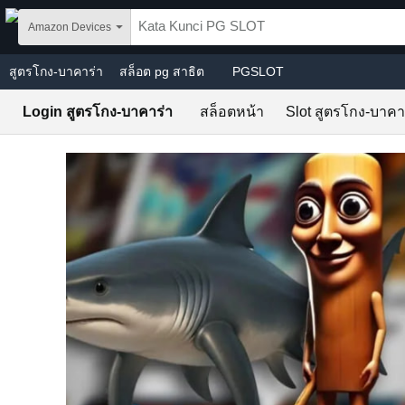
Skip to main content
Amazon Devices
สูตรโกง-บาคาร่า
สล็อต pg สาธิต
PGSLOT
Login สูตรโกง-บาคาร่า
สล็อตหน้า
Slot สูตรโกง-บาคา