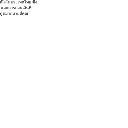
หนึ่งในประเทศไทย ซึ่ง
 และการถอนเงินที่
ดูดมากมายที่คุณ