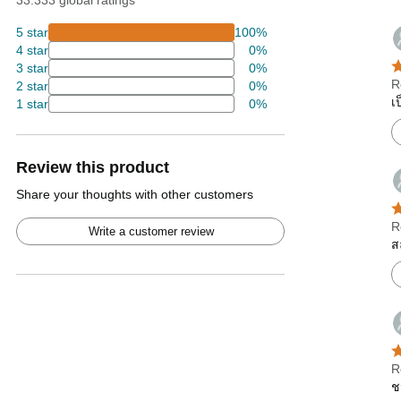
33.333 global ratings
5 star
100%
4 star
0%
3 star
0%
R
2 star
0%
เ
1 star
0%
Review this product
Share your thoughts with other customers
R
Write a customer review
ส
R
ช