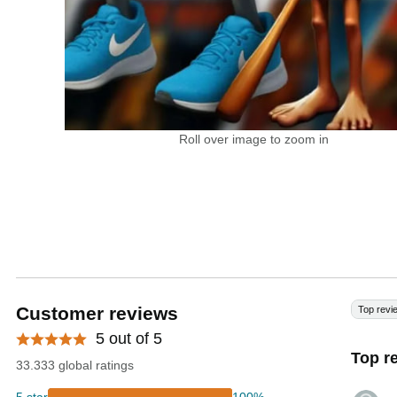
Roll over image to zoom in
Customer reviews
Top revi
5 out of 5
Top r
33.333 global ratings