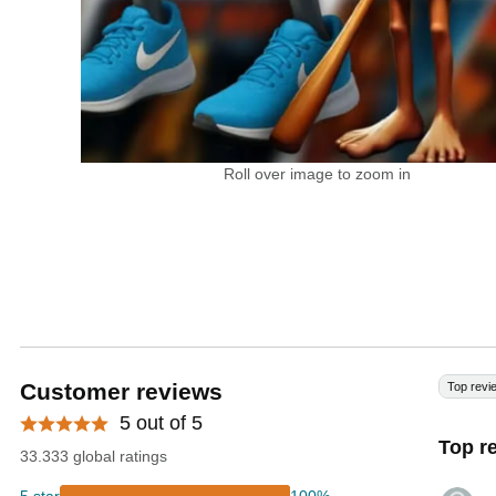
Roll over image to zoom in
Customer reviews
Top revi
5 out of 5
Top r
33.333 global ratings