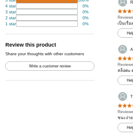
5 star
100%
R
4 star
0%
3 star
0%
Reviewe
2 star
0%
เป็นเรื่
1 star
0%
Hel
Review this product
A
Share your thoughts with other customers
Reviewe
Write a customer review
สล็อตu 
Hel
T
Reviewe
ชนะง่าย
Hel