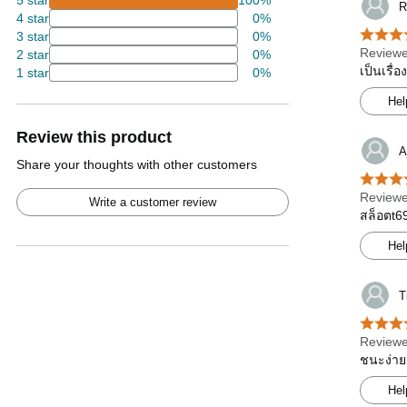
5 star
100%
R
4 star
0%
3 star
0%
Reviewe
2 star
0%
เป็นเรื่
1 star
0%
Hel
Review this product
A
Share your thoughts with other customers
Reviewe
Write a customer review
สล็อตt69
Hel
T
Reviewe
ชนะง่าย
Hel