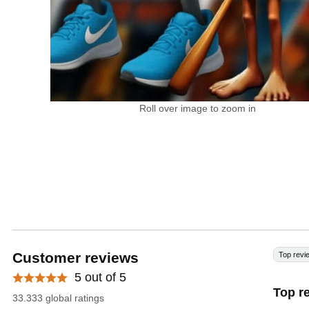
Roll over image to zoom in
Customer reviews
Top revi
5 out of 5
Top r
33.333 global ratings