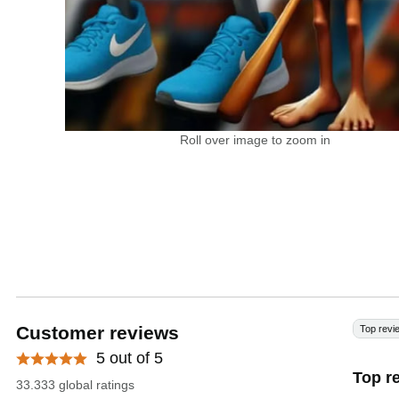
Roll over image to zoom in
Customer reviews
Top revi
5 out of 5
Top r
33.333 global ratings