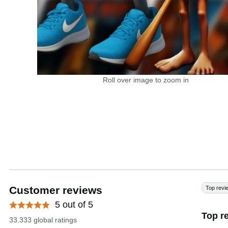
Roll over image to zoom in
Customer reviews
Top revi
5 out of 5
Top r
33.333 global ratings