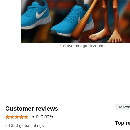
Roll over image to zoom in
Customer reviews
Top revi
5 out of 5
Top r
33.333 global ratings