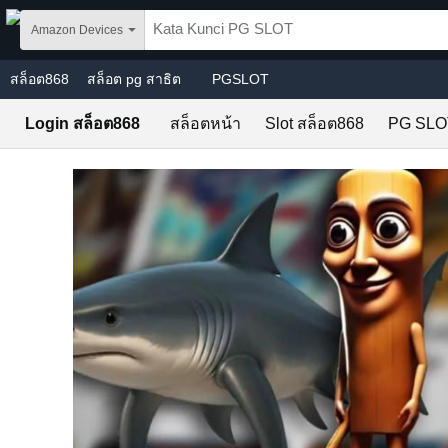
Skip to main content
Amazon Devices
สล็อต868
สล็อต pg สาธิต
PGSLOT
Login สล็อต868
สล็อตหน้า
Slot สล็อต868
PG SLO