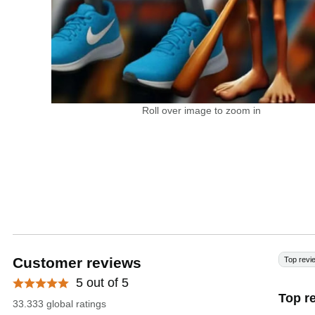
Roll over image to zoom in
Customer reviews
Top revi
5 out of 5
Top r
33.333 global ratings