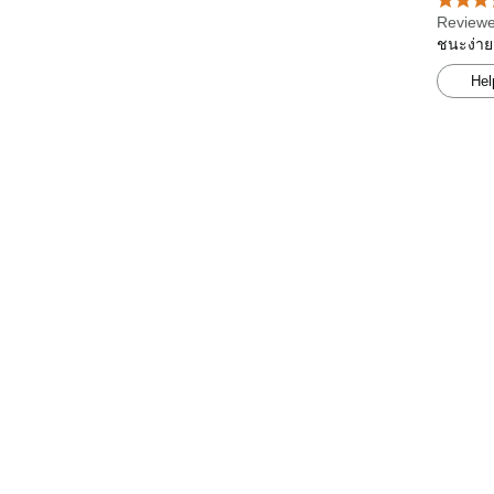
Reviewe
ชนะง่าย
Hel