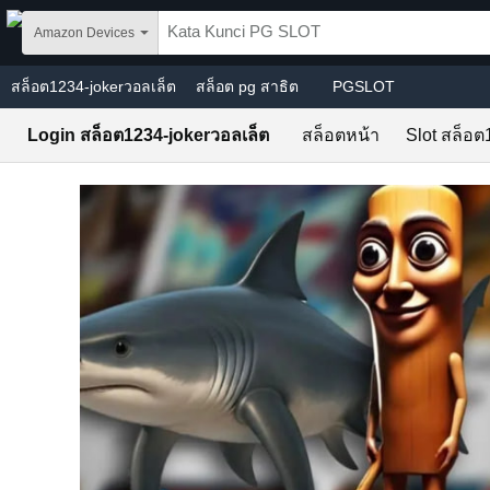
Skip to main content
Amazon Devices
สล็อต1234-jokerวอลเล็ต
สล็อต pg สาธิต
PGSLOT
Login สล็อต1234-jokerวอลเล็ต
สล็อตหน้า
Slot สล็อต